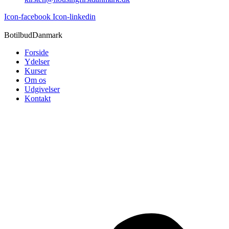
Icon-facebook
Icon-linkedin
BotilbudDanmark
Forside
Ydelser
Kurser
Om os
Udgivelser
Kontakt